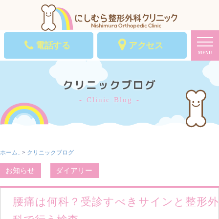
電話する
アクセス
MENU
クリニックブログ
Clinic Blog
ホーム..
>
クリニックブログ
お知らせ
ダイアリー
腰痛は何科？受診すべきサインと整形外