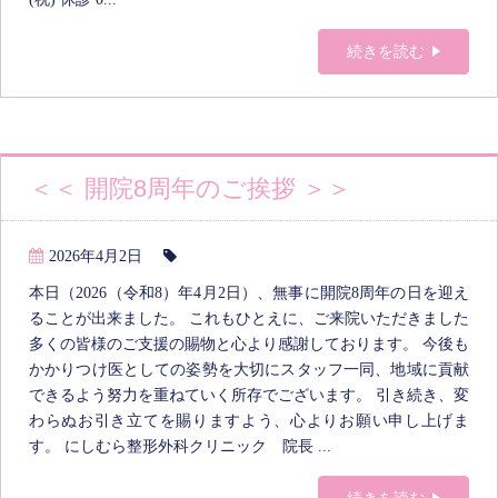
続きを読む
＜＜ 開院8周年のご挨拶 ＞＞
2026年4月2日
本日（2026（令和8）年4月2日）、無事に開院8周年の日を迎え
ることが出来ました。 これもひとえに、ご来院いただきました
多くの皆様のご支援の賜物と心より感謝しております。 今後も
かかりつけ医としての姿勢を大切にスタッフ一同、地域に貢献
できるよう努力を重ねていく所存でございます。 引き続き、変
わらぬお引き立てを賜りますよう、心よりお願い申し上げま
す。 にしむら整形外科クリニック 院長 ...