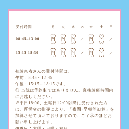
受付時間
月
火
水
木
金
土
日
08:45–13:00
／
／
15:15-18:30
／
／
初診患者さんの受付時間は、
午前：8:45～12:45
午後：15:15～18:15です。
◎ 当院は予約制ではありません。直接診療時間内
にお越しください。
※平日18:00、土曜日12:00以降に受付された方
は、厚労省の指導により、「夜間･早朝等加算」を
加算させて頂いておりますので、ご了承のほどお
願い申し上げます。
休診日：
木曜・日曜・祝日