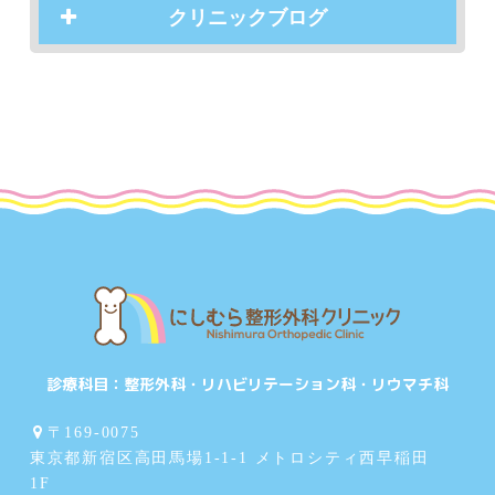
クリニックブログ
診療科目：
整形外科・リハビリテーション科・リウマチ科
〒169-0075
東京都新宿区高田馬場1-1-1 メトロシティ西早稲田
1F