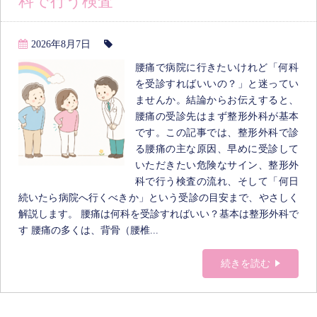
科で行う検査
2026年8月7日
腰痛で病院に行きたいけれど「何科
を受診すればいいの？」と迷ってい
ませんか。結論からお伝えすると、
腰痛の受診先はまず整形外科が基本
です。この記事では、整形外科で診
る腰痛の主な原因、早めに受診して
いただきたい危険なサイン、整形外
科で行う検査の流れ、そして「何日
続いたら病院へ行くべきか」という受診の目安まで、やさしく
解説します。 腰痛は何科を受診すればいい？基本は整形外科で
す 腰痛の多くは、背骨（腰椎...
続きを読む