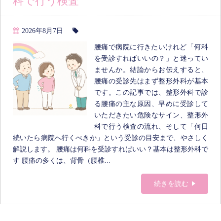
科で行う検査
2026年8月7日
腰痛で病院に行きたいけれど「何科
を受診すればいいの？」と迷ってい
ませんか。結論からお伝えすると、
腰痛の受診先はまず整形外科が基本
です。この記事では、整形外科で診
る腰痛の主な原因、早めに受診して
いただきたい危険なサイン、整形外
科で行う検査の流れ、そして「何日
続いたら病院へ行くべきか」という受診の目安まで、やさしく
解説します。 腰痛は何科を受診すればいい？基本は整形外科で
す 腰痛の多くは、背骨（腰椎...
続きを読む