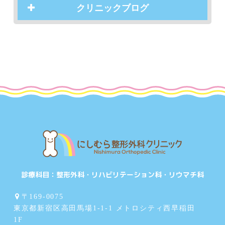
クリニックブログ
診療科目：
整形外科・リハビリテーション科・リウマチ科
〒169-0075
東京都新宿区高田馬場1-1-1 メトロシティ西早稲田
1F