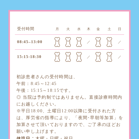
受付時間
月
火
水
木
金
土
日
08:45–13:00
／
／
15:15-18:30
／
／
初診患者さんの受付時間は、
午前：8:45～12:45
午後：15:15～18:15です。
◎ 当院は予約制ではありません。直接診療時間内
にお越しください。
※平日18:00、土曜日12:00以降に受付された方
は、厚労省の指導により、「夜間･早朝等加算」を
加算させて頂いておりますので、ご了承のほどお
願い申し上げます。
休診日：
木曜・日曜・祝日