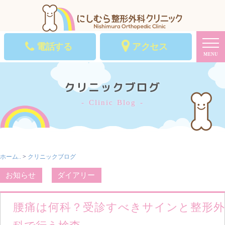
電話する
アクセス
MENU
クリニックブログ
Clinic Blog
ホーム..
>
クリニックブログ
お知らせ
ダイアリー
腰痛は何科？受診すべきサインと整形外