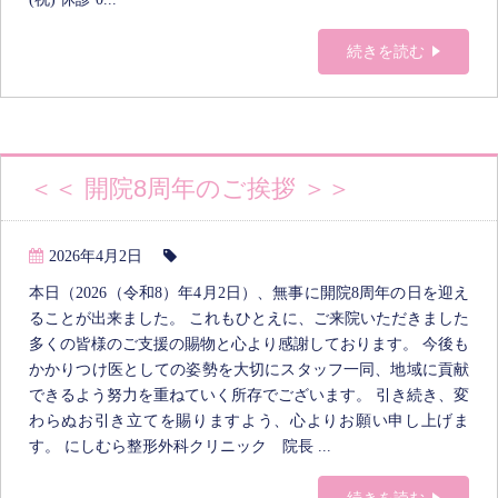
続きを読む
＜＜ 開院8周年のご挨拶 ＞＞
2026年4月2日
本日（2026（令和8）年4月2日）、無事に開院8周年の日を迎え
ることが出来ました。 これもひとえに、ご来院いただきました
多くの皆様のご支援の賜物と心より感謝しております。 今後も
かかりつけ医としての姿勢を大切にスタッフ一同、地域に貢献
できるよう努力を重ねていく所存でございます。 引き続き、変
わらぬお引き立てを賜りますよう、心よりお願い申し上げま
す。 にしむら整形外科クリニック 院長 ...