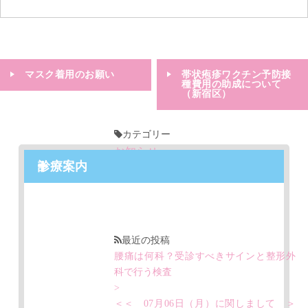
マスク着用のお願い
帯状疱疹ワクチン予防接
種費用の助成について
（新宿区）
カテゴリー
お知らせ
診療案内
ダイアリー
最近の投稿
腰痛は何科？受診すべきサインと整形外
科で行う検査
>
＜＜ 07月06日（月）に関しまして ＞