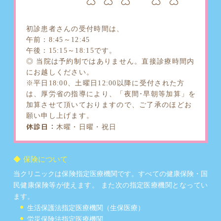
初診患者さんの受付時間は、
午前：8:45～12:45
午後：15:15～18:15です。
◎ 当院は予約制ではありません。直接診療時間内
にお越しください。
※平日18:00、土曜日12:00以降に受付された方
は、厚労省の指導により、「夜間･早朝等加算」を
加算させて頂いておりますので、ご了承のほどお
願い申し上げます。
休診日：
木曜・日曜・祝日
保険について
当クリニックは保険指定医療機関です。すべての健康保険・国
民健康保険等が使えます。 また次の指定医療機関となってい
ます。
生活保護法指定医療機関（生保医療）
労災保険法指定医療機関