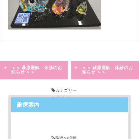
＜＜ 萩原医師 休診のお
＜＜ 萩原医師 休診のお
知らせ ＞＞
知らせ ＞＞
カテゴリー
お知らせ
診療案内
ダイアリー
最近の投稿